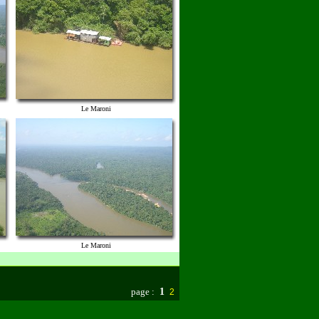
Le Maroni
Le Maroni
page :
1
2