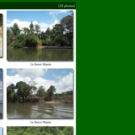
[19 photos]
Le fleuve Maroni
Le fleuve Maroni