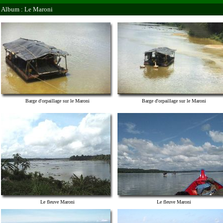
Album : Le Maroni
Barge d'orpaillage sur le Maroni
Barge d'orpaillage sur le Maroni
Le fleuve Maroni
Le fleuve Maroni