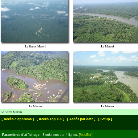
Le fleuve Maroni
Le Maroni
Le Maroni
Le Maroni
Le fleuve Maroni
[ Accès diaporama ]
[ Accès Top 100 ]
[ Accès par date ]
[ Setup ]
Paramêtres d'affichage :
3 colonnes sur 4 lignes.
[Modifier]