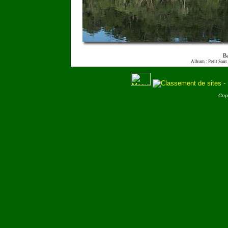
Ba
Album : Petit Saut
Cop