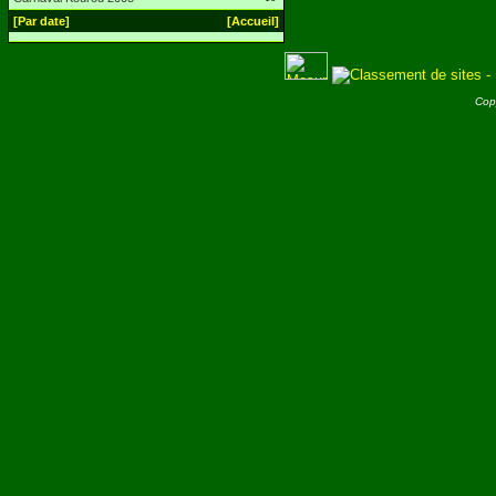
[Par date]
[Accueil]
Cop