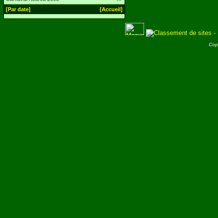
[Par date]
[Accueil]
Cop