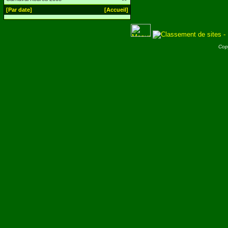
[Par date]
[Accueil]
Cop