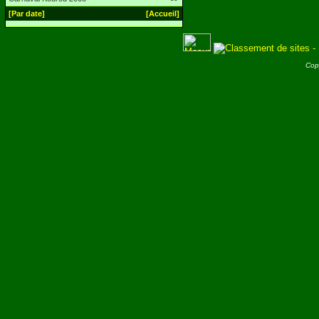
[Par date]
[Accueil]
Cop