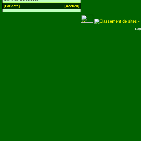
[Par date]
[Accueil]
Cop