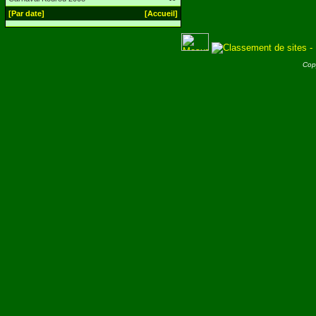
[Par date]
[Accueil]
Cop