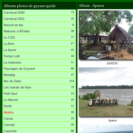
Album : Apatou
Albums photos de guyane-guide
Carnaval 2000
73
Carnaval 2001
25
Nouvel an lao
8
Maisons crÃ©oles
39
Le CSG
77
La flore
17
La faune
41
Tortue Luth
44
La matoutou
11
APATOU
Paysages de Guyane
60
Montjoly
47
Iles du Salut
114
Les marais de Kaw
79
Petit Saut
13
Le Maroni
19
Dorlin
12
Apatou
18
Cacao
25
Apatou
Camopi
33
Cayenne
88