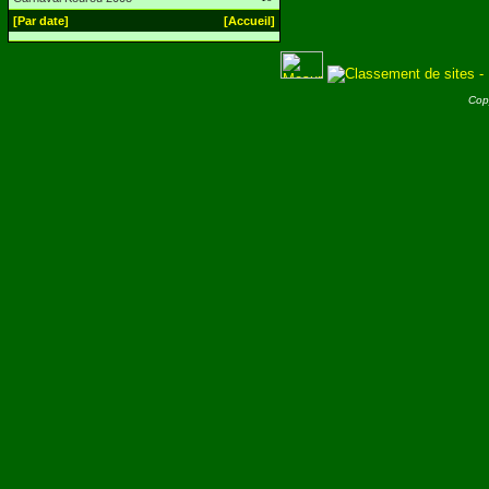
[Par date]
[Accueil]
Cop