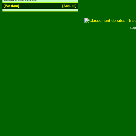
[Par date]
[Accueil]
Cop