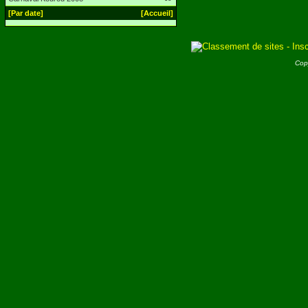
[Par date]
[Accueil]
Cop