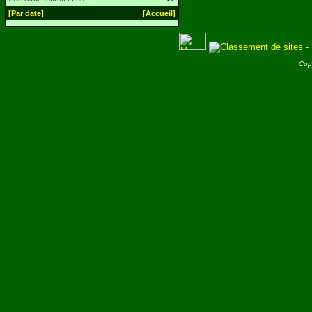
[Par date]
[Accueil]
Cop