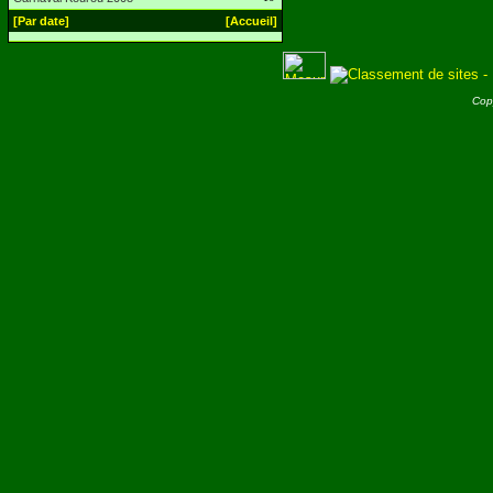
[Par date]
[Accueil]
Cop