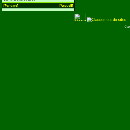
[Par date]
[Accueil]
Cop