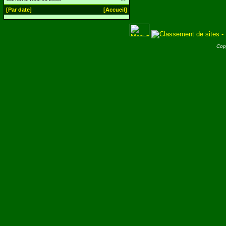
[Par date]
[Accueil]
Cop