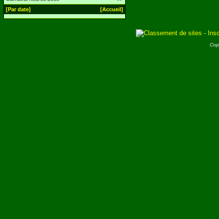
[Par date]
[Accueil]
Cop