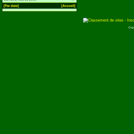
[Par date]
[Accueil]
Cop