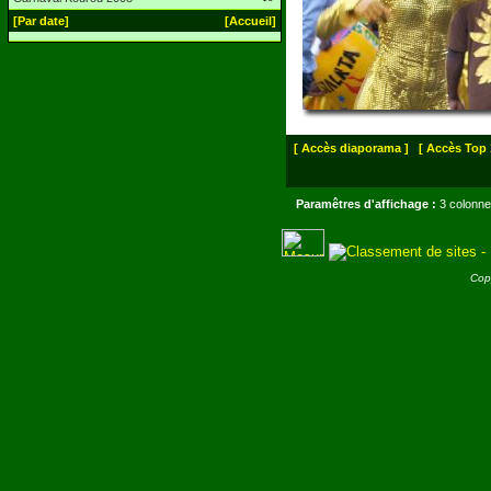
[Par date]
[Accueil]
[ Accès diaporama ]
[ Accès Top 
Paramêtres d'affichage :
3 colonne
Cop