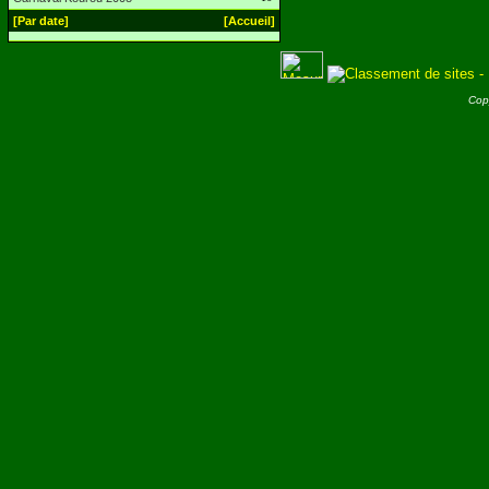
[Par date]
[Accueil]
Cop