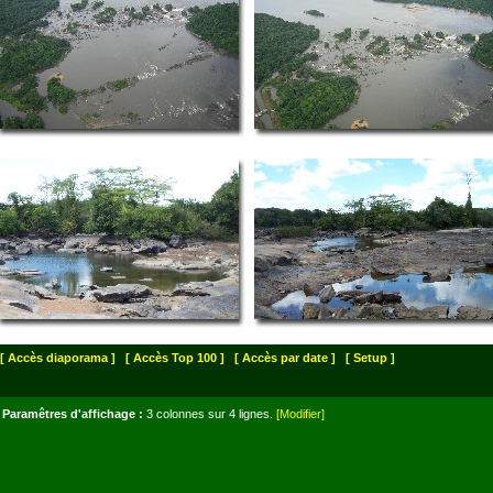
[ Accès diaporama ]
[ Accès Top 100 ]
[ Accès par date ]
[ Setup ]
Paramêtres d'affichage :
3 colonnes sur 4 lignes.
[Modifier]