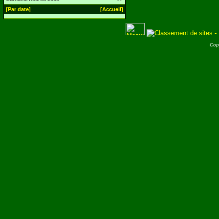
[Par date]
[Accueil]
Cop