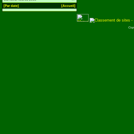
[Par date]
[Accueil]
Cop