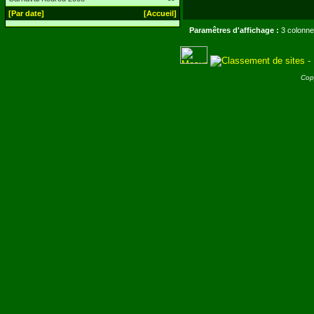
[Par date]
[Accueil]
Paramêtres d'affichage :
3 colonne
Cop