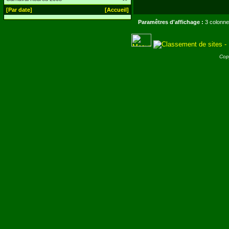
[Par date]
[Accueil]
Paramêtres d'affichage :
3 colonne
Cop