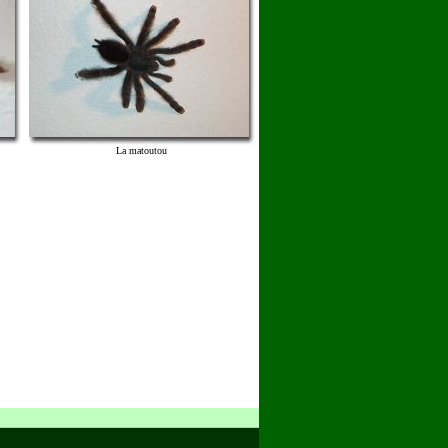
La matoutou