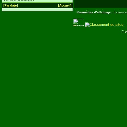
[Par date]
[Accueil]
Paramêtres d'affichage :
3 colonne
Cop