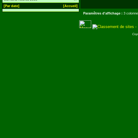
[Par date]
[Accueil]
Paramêtres d'affichage :
3 colonne
Cop