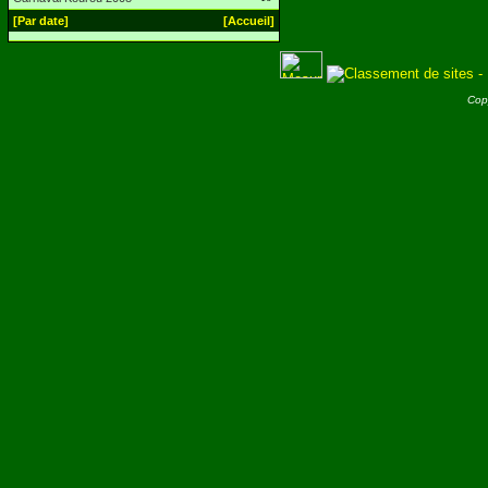
[Par date]
[Accueil]
Cop