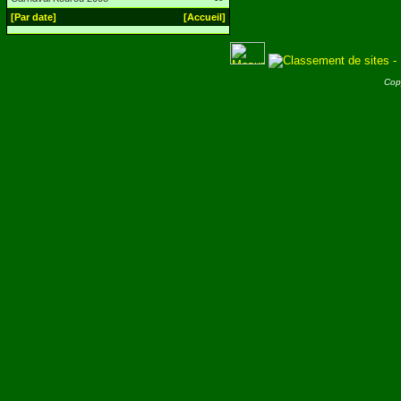
[Par date]
[Accueil]
Cop