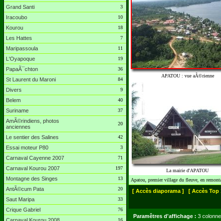
Grand Santi
3
Iracoubo
10
Kourou
18
Les Hattes
7
Maripassoula
11
L'Oyapoque
19
PapaÃ¯chton
36
APATOU : vue aÃ©rienne
St Laurent du Maroni
84
Divers
9
Belem
40
Suriname
37
AmÃ©rindiens, photos
20
anciennes
Le sentier des Salines
42
Essai moteur P80
3
Carnaval Cayenne 2007
71
Carnaval Kourou 2007
197
La mairie d'APATOU
Montagne des Singes
13
Apatou, premier village du fleuve, en remont
AntÃ©cum Pata
20
[ Accès diaporama ]
[ Accès Top 
Saut Maripa
33
Crique Gabriel
76
Paramêtres d'affichage :
3 colonne
Carnaval Kourou 2008
16