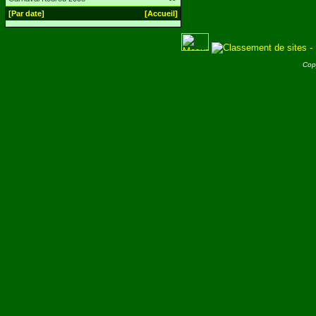
[Par date]
[Accueil]
Cop