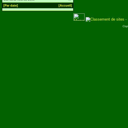
[Par date]
[Accueil]
Cop