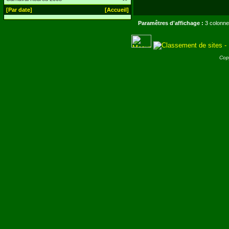
[Par date]
[Accueil]
Paramêtres d'affichage :
3 colonne
Cop