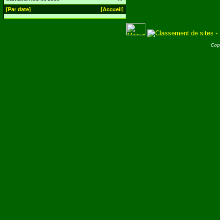
[Par date]
[Accueil]
Cop