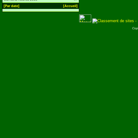
[Par date]
[Accueil]
Cop