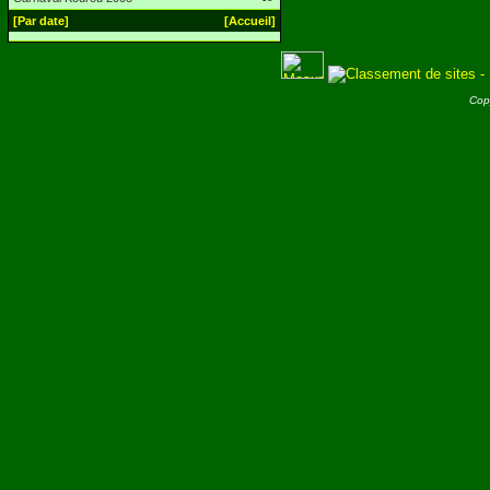
[Par date]
[Accueil]
Cop