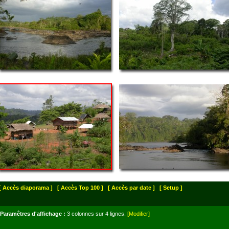
[ Accès diaporama ]
[ Accès Top 100 ]
[ Accès par date ]
[ Setup ]
Paramêtres d'affichage :
3 colonnes sur 4 lignes.
[Modifier]