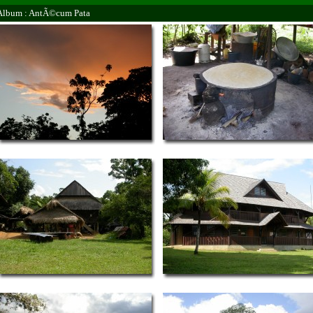
Album : AntÃ©cum Pata