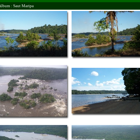
Album : Saut Maripa