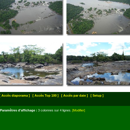
[ Accès diaporama ]
[ Accès Top 100 ]
[ Accès par date ]
[ Setup ]
Paramêtres d'affichage :
3 colonnes sur 4 lignes.
[Modifier]