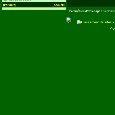
[Par date]
[Accueil]
Paramêtres d'affichage :
3 colonne
Cop