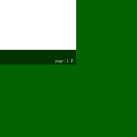
page :
2
1