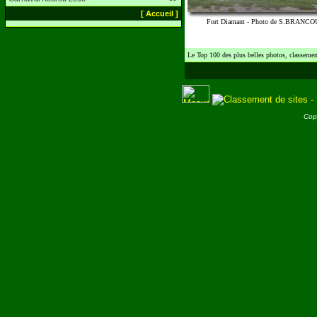
[ Accueil ]
Fort Diamant - Photo de S.BRANC
Le Top 100 des plus belles photos, classement
Cop