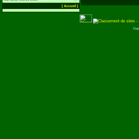
[ Accueil ]
Cop