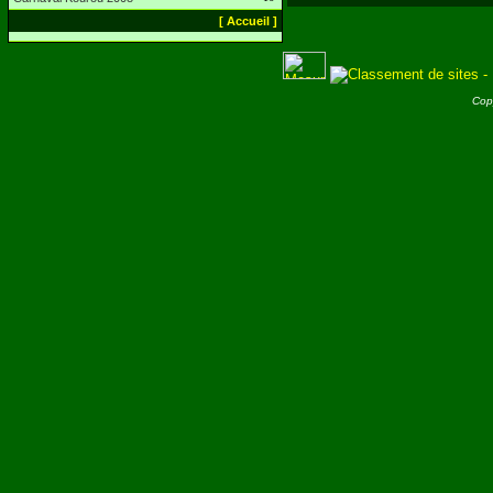
[ Accueil ]
Cop