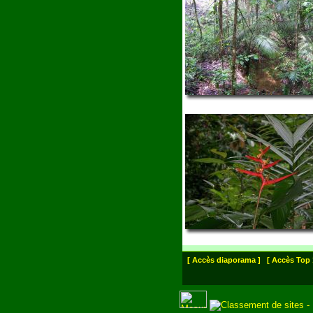
[ Accès diaporama ]
[ Accès Top 