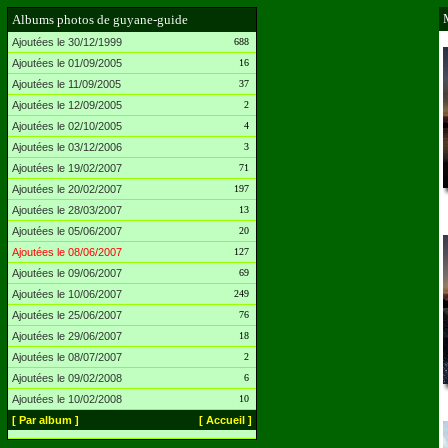
Albums photos de guyane-guide
Ajoutées le 30/12/1999
688
Ajoutées le 01/09/2005
16
Ajoutées le 11/09/2005
37
Ajoutées le 12/09/2005
2
Ajoutées le 02/10/2005
4
Ajoutées le 03/12/2006
3
Ajoutées le 19/02/2007
71
Ajoutées le 20/02/2007
197
Ajoutées le 28/03/2007
13
Ajoutées le 05/06/2007
20
Ajoutées le 08/06/2007
127
Ajoutées le 09/06/2007
69
Ajoutées le 10/06/2007
249
Ajoutées le 25/06/2007
76
Ajoutées le 29/06/2007
18
Ajoutées le 08/07/2007
2
Ajoutées le 09/02/2008
6
Ajoutées le 10/02/2008
10
[ Par album ]
[ Accueil ]