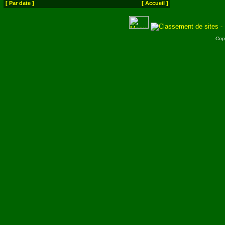
[ Par date ]
[ Accueil ]
Cop