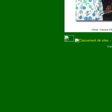
Album : Carnaval 20
Cop