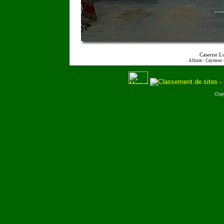
Caserne Lo
Album : Cayenne 
Cop