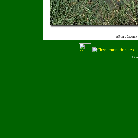
Album : Cayenne 
Cop