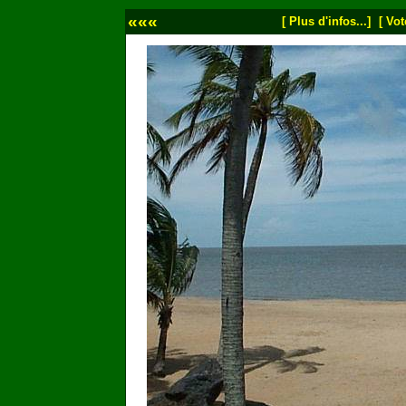
«««
[ Plus d'infos...]
[ Vot