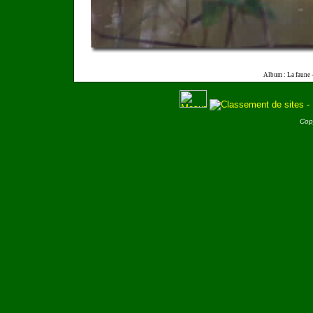
Album : La faune 
Cop